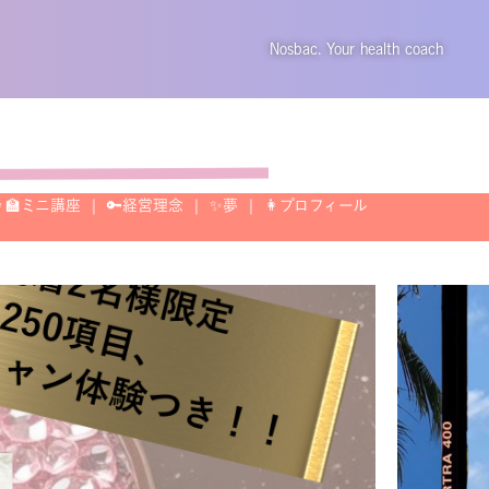
Nosbac. Your health coach
‍🏫ミニ講座
🔑経営理念
✨夢
👩プロフィール